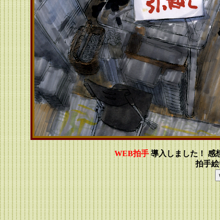
WEB拍手
導入しました！ 感
拍手絵