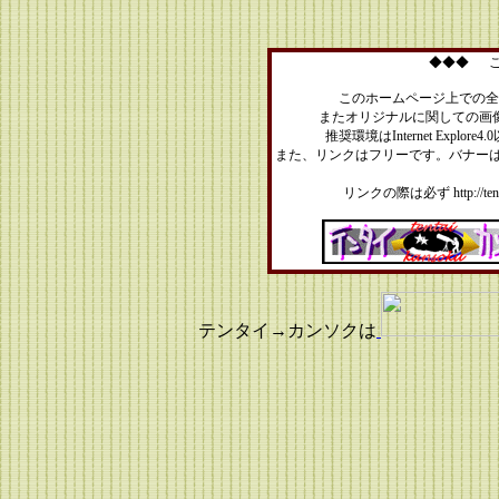
◆◆◆
このホームページ上での全
またオリジナルに関しての画
推奨環境はInternet Expl
また、リンクはフリーです。バナー
リンクの際は必ず http://te
テンタイ→カンソクは